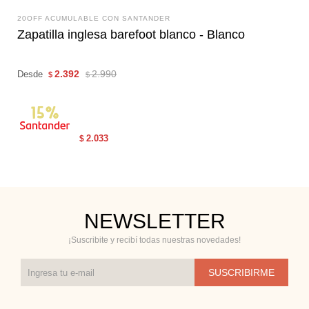
20OFF ACUMULABLE CON SANTANDER
Zapatilla inglesa barefoot blanco - Blanco
2.392
2.990
Desde
$
$
2.033
$
NEWSLETTER
¡Suscribite y recibí todas nuestras novedades!
SUSCRIBIRME