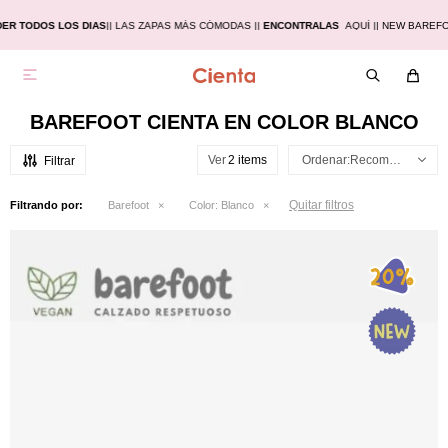
ER TODOS LOS DIAS
|
| LAS ZAPAS MÁS CÓMODAS |
|
ENCONTRALAS
AQUÍ |
| NEW BAREF

BAREFOOT CIENTA EN COLOR BLANCO
Ver
Recomendados
Quitar filtros
Filtrando por:
Barefoot
Color:
Blanco