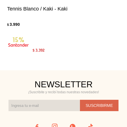
Tennis Blanco / Kaki - Kaki
3.990
$
3.392
$
NEWSLETTER
¡Suscribite y recibí todas nuestras novedades!
SUSCRIBIRME



