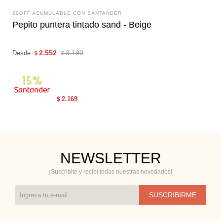
20OFF ACUMULABLE CON SANTANDER
Pepito puntera tintado sand - Beige
2.552
3.190
Desde
$
$
2.169
$
NEWSLETTER
¡Suscribite y recibí todas nuestras novedades!
SUSCRIBIRME