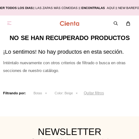
ER TODOS LOS DIAS
|
| LAS ZAPAS MÁS CÓMODAS |
|
ENCONTRALAS
AQUÍ |
| NEW BAREF

NO SE HAN RECUPERADO PRODUCTOS
¡Lo sentimos! No hay productos en esta sección.
Inténtalo nuevamente con otros criterios de filtrado o busca en otras
secciones de nuestro catálogo.
Quitar filtros
Filtrando por:
Botas
Color:
Beige
NEWSLETTER