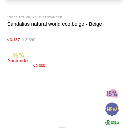
15OFF ACUMULABLE SANTANDER
Sandalias natural world eco beige - Beige
3.137
3.690
$
$
2.666
$