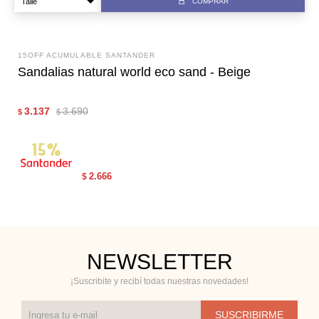
COMPRAR
15OFF ACUMULABLE SANTANDER
Sandalias natural world eco sand - Beige
3.137
3.690
$
$
2.666
$
NEWSLETTER
¡Suscribite y recibí todas nuestras novedades!
SUSCRIBIRME