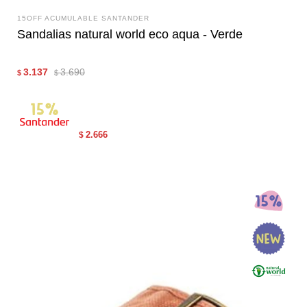
15OFF ACUMULABLE SANTANDER
Sandalias natural world eco aqua - Verde
3.137
3.690
$
$
2.666
$