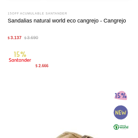
15OFF ACUMULABLE SANTANDER
Sandalias natural world eco cangrejo - Cangrejo
3.137
3.690
$
$
2.666
$