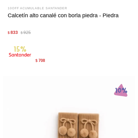
10OFF ACUMULABLE SANTANDER
Calcetín alto canalé con borla piedra - Piedra
833
925
$
$
708
$