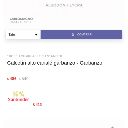
COMPRAR
10OFF ACUMULABLE SANTANDER
Calcetín alto canalé garbanzo - Garbanzo
486
540
$
$
413
$