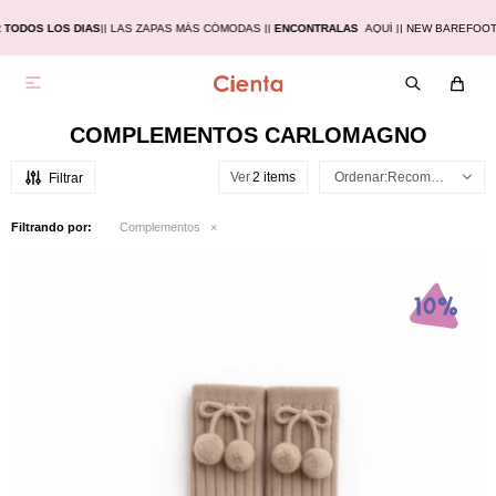
ODOS LOS DIAS
|
| LAS ZAPAS MÁS CÓMODAS |
|
ENCONTRALAS
AQUÍ |
| NEW BAREFOOT 

COMPLEMENTOS CARLOMAGNO
Ver
Recomendados
Filtrando por:
Complementos