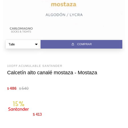
COMPRAR
10OFF ACUMULABLE SANTANDER
Calcetín alto canalé mostaza - Mostaza
486
540
$
$
413
$