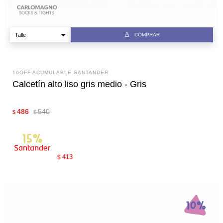
COMPRAR
10OFF ACUMULABLE SANTANDER
Calcetín alto liso gris medio - Gris
486
540
$
$
413
$