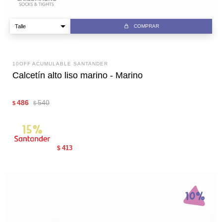
COMPRAR
10OFF ACUMULABLE SANTANDER
Calcetín alto liso marino - Marino
486
540
$
$
413
$