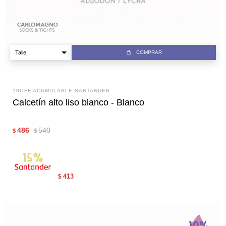
COMPRAR
10OFF ACUMULABLE SANTANDER
Calcetín alto liso blanco - Blanco
486
540
$
$
413
$