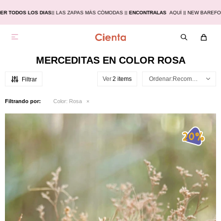
ER TODOS LOS DIAS
|
| LAS ZAPAS MÁS CÓMODAS |
|
ENCONTRALAS
AQUÍ |
| NEW BAREF

MERCEDITAS EN COLOR ROSA
Ver
Recomendados
Filtrando por:
Color:
Rosa