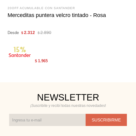
20OFF ACUMULABLE CON SANTANDER
Merceditas puntera velcro tintado - Rosa
2.312
2.890
Desde
$
$
1.965
$
NEWSLETTER
¡Suscribite y recibí todas nuestras novedades!
SUSCRIBIRME