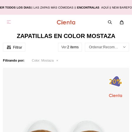
ER TODOS LOS DIAS
|
| LAS ZAPAS MÁS CÓMODAS |
|
ENCONTRALAS
AQUÍ |
| NEW BAREFO

ZAPATILLAS EN COLOR MOSTAZA
Ver
Recomendados
Filtrando por:
Color:
Mostaza