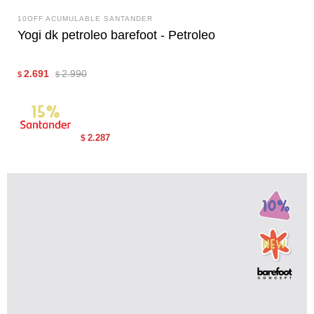
10OFF ACUMULABLE SANTANDER
Yogi dk petroleo barefoot - Petroleo
2.691
2.990
$
$
2.287
$