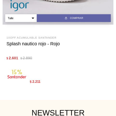
COMPRAR
10OFF ACUMULABLE SANTANDER
Splash nautico rojo - Rojo
2.601
2.890
$
$
2.211
$
NEWSLETTER