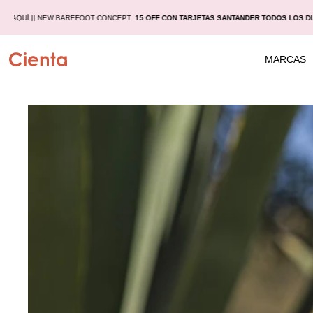
LAS
AQUÍ |
| NEW BAREFOOT CONCEPT
15 OFF CON TARJETAS SANTANDER TODOS LOS D
MARCAS