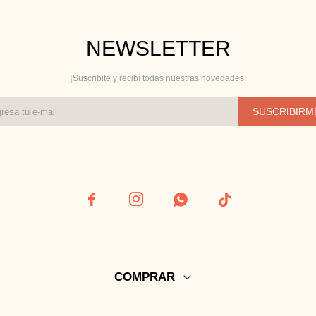
NEWSLETTER
¡Suscribite y recibí todas nuestras novedades!
SUSCRIBIRM




COMPRAR