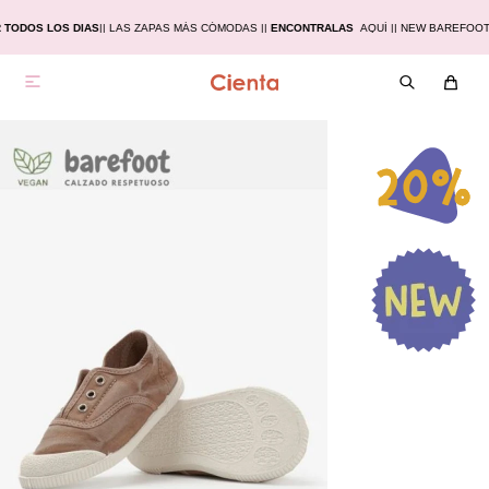
 TODOS LOS DIAS
|
| LAS ZAPAS MÁS CÓMODAS |
|
ENCONTRALAS
AQUÍ |
| NEW BAREFOO
