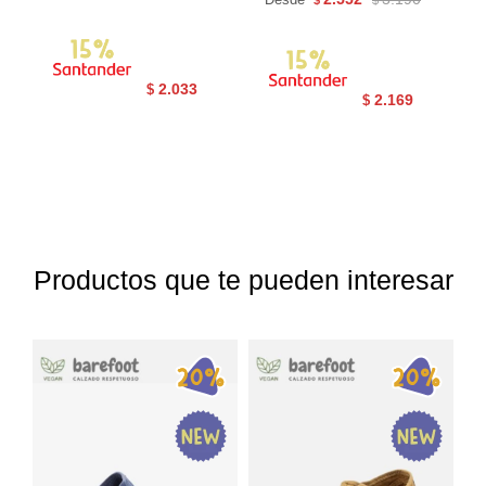
2.033
$
2.169
$
Productos que te pueden interesar