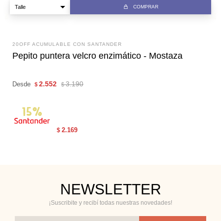
COMPRAR
20OFF ACUMULABLE CON SANTANDER
Pepito puntera velcro enzimático - Mostaza
2.552
3.190
Desde
$
$
2.169
$
NEWSLETTER
¡Suscribite y recibí todas nuestras novedades!