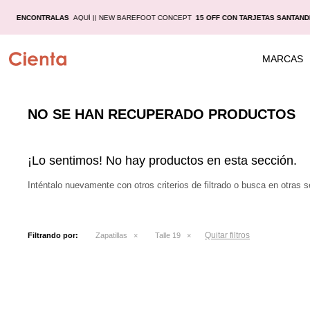
S |
|
ENCONTRALAS
AQUÍ |
| NEW BAREFOOT CONCEPT
15 OFF CON TARJETAS SANTAND
MARCAS
NO SE HAN RECUPERADO PRODUCTOS
¡Lo sentimos! No hay productos en esta sección.
Inténtalo nuevamente con otros criterios de filtrado o busca en otras 
Quitar filtros
Filtrando por:
Zapatillas
Talle 19