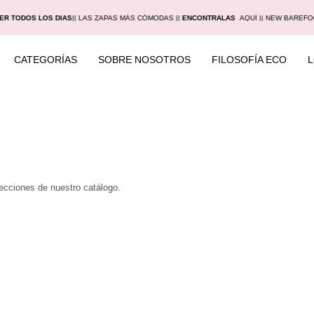
ER TODOS LOS DIAS
|
| LAS ZAPAS MÁS CÓMODAS |
|
ENCONTRALAS
AQUÍ |
| NEW BAREFO
CATEGORÍAS
SOBRE NOSOTROS
FILOSOFÍA ECO
secciones de nuestro catálogo.