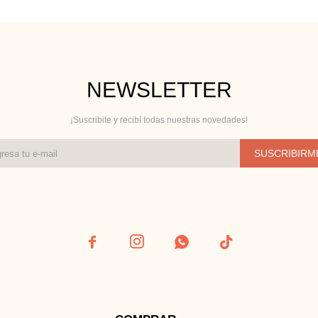
NEWSLETTER
¡Suscribite y recibí todas nuestras novedades!
SUSCRIBIRM



