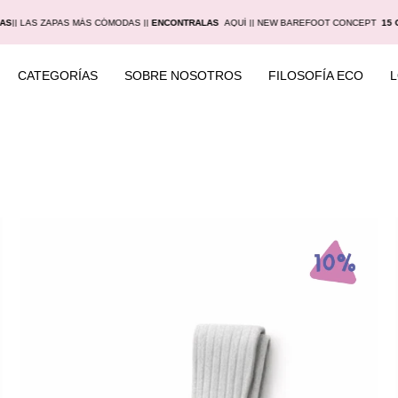
IAS
|
| LAS ZAPAS MÁS CÓMODAS |
|
ENCONTRALAS
AQUÍ |
| NEW BAREFOOT CONCEPT
15 
CATEGORÍAS
SOBRE NOSOTROS
FILOSOFÍA ECO