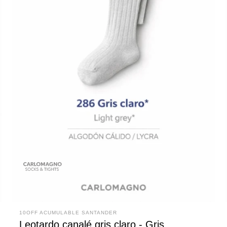
10OFF ACUMULABLE SANTANDER
Leotardo canalé gris claro - Gris