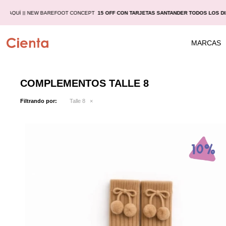
LAS
AQUÍ |
| NEW BAREFOOT CONCEPT
15 OFF CON TARJETAS SANTANDER TODOS LOS D
MARCAS
COMPLEMENTOS TALLE 8
Filtrando por:
Talle 8