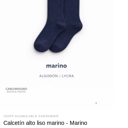
10OFF ACUMULABLE SANTANDER
Calcetín alto liso marino - Marino