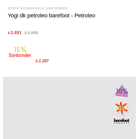
10OFF ACUMULABLE SANTANDER
Yogi dk petroleo barefoot - Petroleo
2.691
2.990
$
$
2.287
$