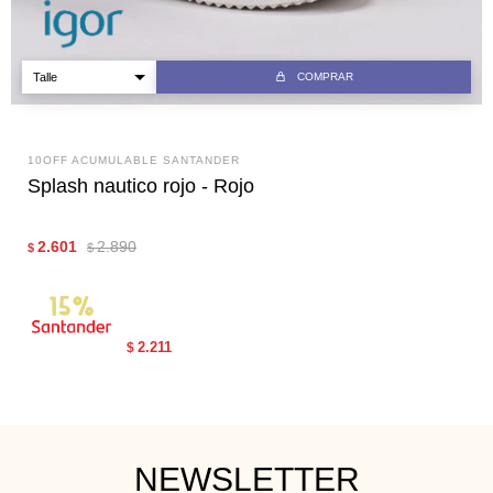
COMPRAR
10OFF ACUMULABLE SANTANDER
Splash nautico rojo - Rojo
2.601
2.890
$
$
2.211
$
NEWSLETTER