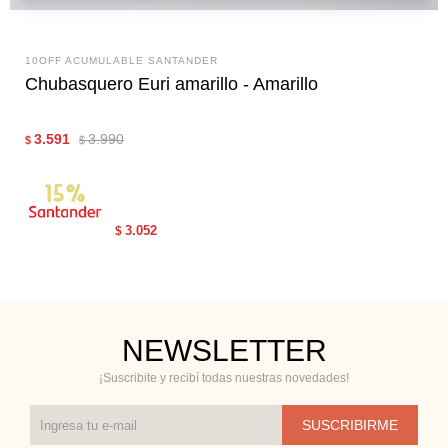
10OFF ACUMULABLE SANTANDER
Chubasquero Euri amarillo - Amarillo
3.591
3.990
$
$
3.052
$
NEWSLETTER
¡Suscribite y recibí todas nuestras novedades!
SUSCRIBIRME