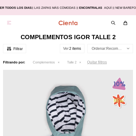
ER TODOS LOS DIAS
|
| LAS ZAPAS MÁS CÓMODAS |
|
ENCONTRALAS
AQUÍ |
| NEW BAREFO

COMPLEMENTOS IGOR TALLE 2
Ver
Recomendados
Quitar filtros
Filtrando por:
Complementos
Talle 2