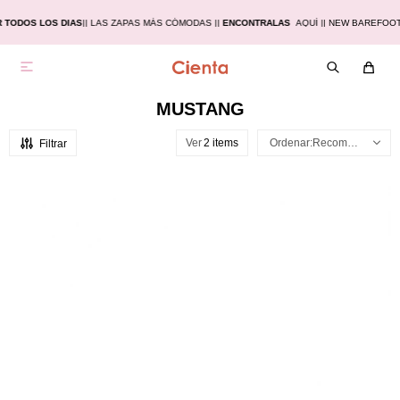
TODOS LOS DIAS
|
| LAS ZAPAS MÁS CÓMODAS |
|
ENCONTRALAS
AQUÍ |
| NEW BAREFOOT

MUSTANG
Ver
Recomendados