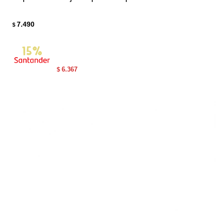
7.490
$
6.367
$