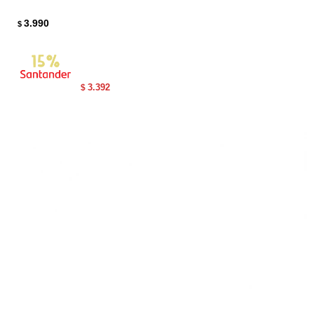
3.990
$
3.392
$