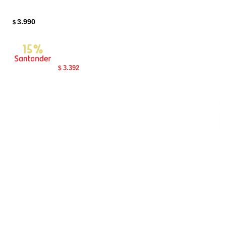
3.990
$
3.392
$