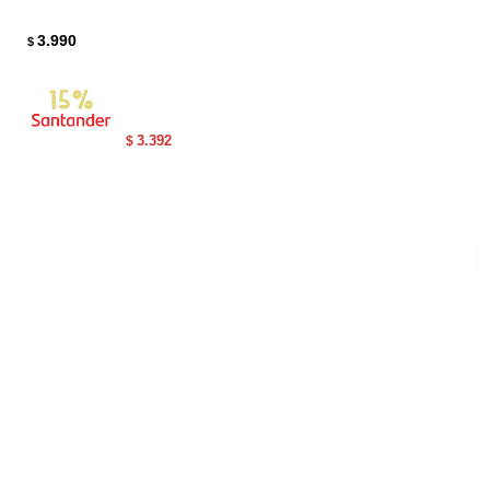
3.990
$
3.392
$