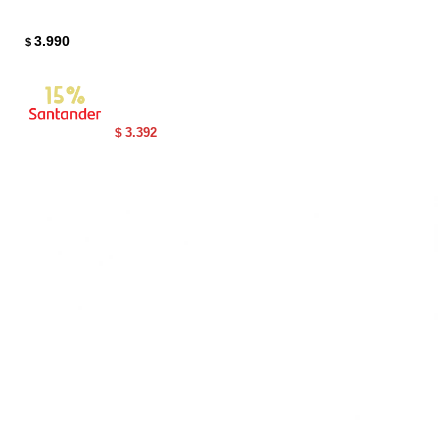
3.990
$
3.392
$