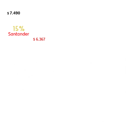
7.490
$
6.367
$