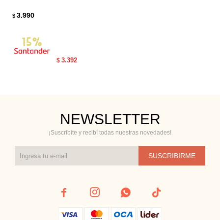
3.990
$
3.392
$
NEWSLETTER
¡Suscribite y recibí todas nuestras novedades!
SUSCRIBIRME



