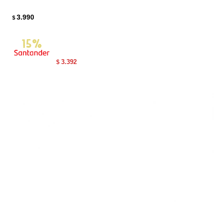
3.990
$
3.392
$