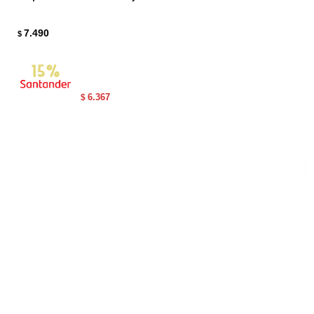
7.490
$
6.367
$