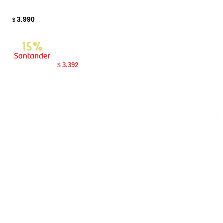
3.990
$
3.392
$