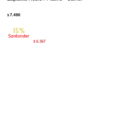
7.490
$
6.367
$