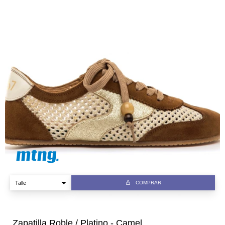
COMPRAR
Zapatilla Roble / Platino - Camel