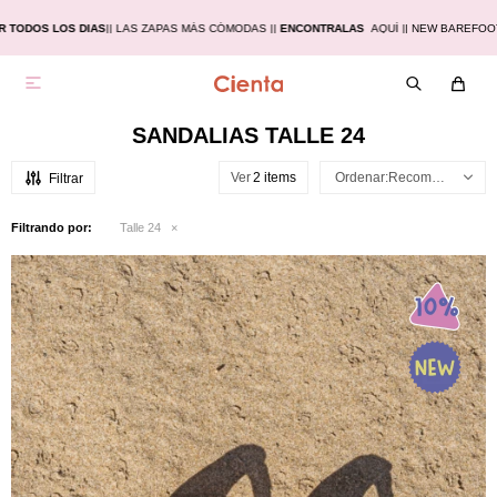
TODOS LOS DIAS
|
| LAS ZAPAS MÁS CÓMODAS |
|
ENCONTRALAS
AQUÍ |
| NEW BAREFOOT

SANDALIAS TALLE 24
Ver
Recomendados
Filtrando por:
Talle 24