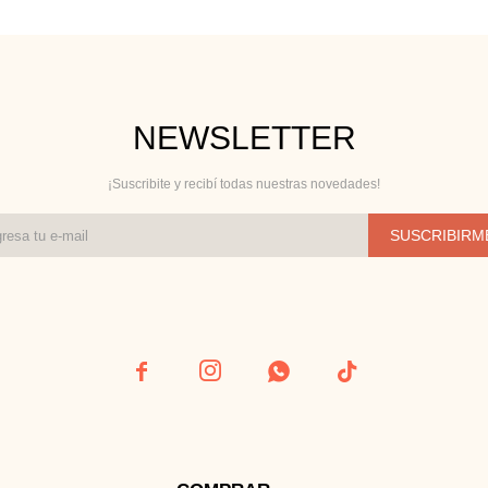
NEWSLETTER
¡Suscribite y recibí todas nuestras novedades!
SUSCRIBIRM



