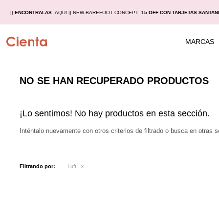
AS |
|
ENCONTRALAS
AQUÍ |
| NEW BAREFOOT CONCEPT
15 OFF CON TARJETAS SANTAN
MARCAS
NO SE HAN RECUPERADO PRODUCTOS
¡Lo sentimos! No hay productos en esta sección.
Inténtalo nuevamente con otros criterios de filtrado o busca en otras 
Filtrando por:
Luft