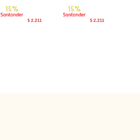
2.211
2.211
$
$