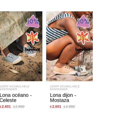
10OFF ACUMULABLE
10OFF ACUMULABLE
SANTANDER
SANTANDER
Lona océano -
Lona dijon -
Celeste
Mostaza
2.601
2.890
2.601
2.890
$
$
$
$