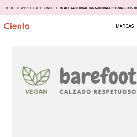
LAS
AQUÍ |
| NEW BAREFOOT CONCEPT
15 OFF CON TARJETAS SANTANDER TODOS LOS D
MARCAS