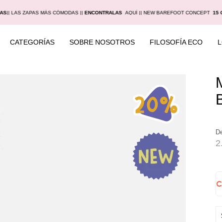
IAS
|
| LAS ZAPAS MÁS CÓMODAS |
|
ENCONTRALAS
AQUÍ |
| NEW BAREFOOT CONCEPT
15 
CATEGORÍAS
SOBRE NOSOTROS
FILOSOFÍA ECO
D
2