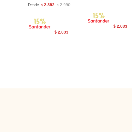
2.392
2.990
Desde
$
$
2.033
$
2.033
$