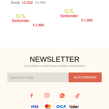
2.312
2.890
Desde
$
$
1.965
$
1.965
$
NEWSLETTER
¡Suscribite y recibí todas nuestras novedades!
SUSCRIBIRME



