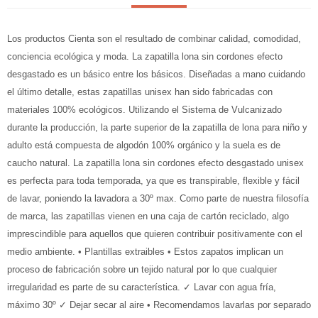
Los productos Cienta son el resultado de combinar calidad, comodidad,
conciencia ecológica y moda. La zapatilla lona sin cordones efecto
desgastado es un básico entre los básicos. Diseñadas a mano cuidando
el último detalle, estas zapatillas unisex han sido fabricadas con
materiales 100% ecológicos. Utilizando el Sistema de Vulcanizado
durante la producción, la parte superior de la zapatilla de lona para niño y
adulto está compuesta de algodón 100% orgánico y la suela es de
caucho natural. La zapatilla lona sin cordones efecto desgastado unisex
es perfecta para toda temporada, ya que es transpirable, flexible y fácil
de lavar, poniendo la lavadora a 30º max. Como parte de nuestra filosofía
de marca, las zapatillas vienen en una caja de cartón reciclado, algo
imprescindible para aquellos que quieren contribuir positivamente con el
medio ambiente. • Plantillas extraibles • Estos zapatos implican un
proceso de fabricación sobre un tejido natural por lo que cualquier
irregularidad es parte de su característica. ✓ Lavar con agua fría,
máximo 30º ✓ Dejar secar al aire • Recomendamos lavarlas por separado