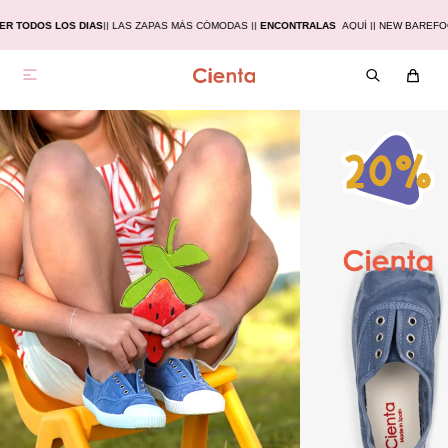
R TODOS LOS DIAS
|
| LAS ZAPAS MÁS CÓMODAS |
|
ENCONTRALAS
AQUÍ |
| NEW BAREFO
