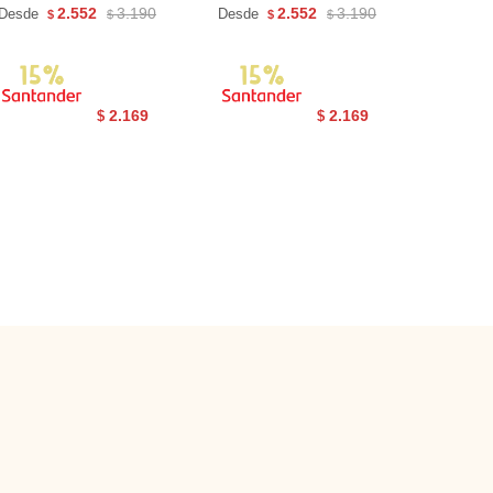
2.552
3.190
2.552
3.190
Desde
Desde
$
$
$
$
2.169
2.169
$
$