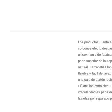
Los productos Cienta so
cordones efecto desgas
unisex han sido fabric
parte superior de la za
natural. La zapatilla l
flexible y fácil de lav
una caja de cartón reci
• Plantillas extraibles 
irregularidad es parte
lavarlas por separado po