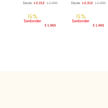
2.312
2.890
2.312
2.890
Desde
Desde
$
$
$
$
1.965
1.965
$
$