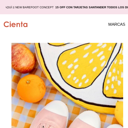
LAS
AQUÍ |
| NEW BAREFOOT CONCEPT
15 OFF CON TARJETAS SANTANDER TODOS LOS D
MARCAS